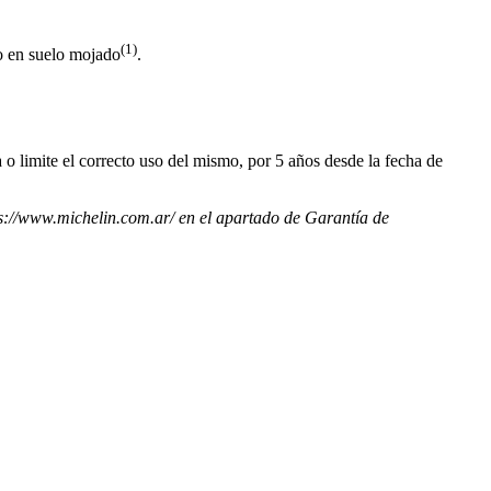
(1)
o en suelo mojado
.
 o limite el correcto uso del mismo, por 5 años desde la fecha de
tps://www.michelin.com.ar/ en el apartado de Garantía de