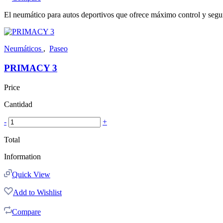
El neumático para autos deportivos que ofrece máximo control y segu
Neumáticos
,
Paseo
PRIMACY 3
Price
Cantidad
-
+
Total
Information
Quick View
Add to Wishlist
Compare