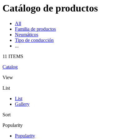
Catálogo de productos
All
Familia de productos
Neumáticos
Tipo de conducción
...
11 ITEMS
Catalog
View
List
List
Gallery
Sort
Popularity
Popularity