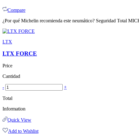
Compare
¿Por qué Michelin recomienda este neumático? Seguridad Total MICHE
LTX
LTX FORCE
Price
Cantidad
-
+
Total
Information
Quick View
Add to Wishlist