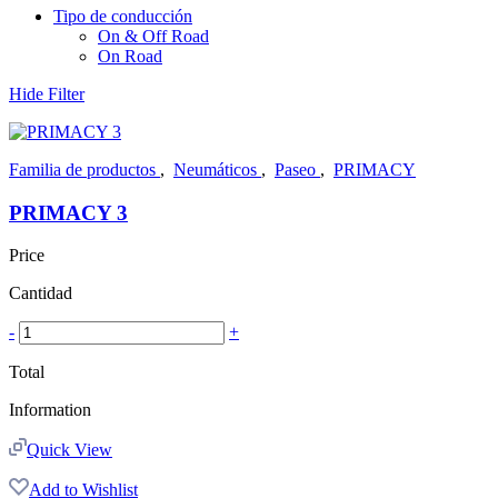
Tipo de conducción
On & Off Road
On Road
Hide Filter
Familia de productos
,
Neumáticos
,
Paseo
,
PRIMACY
PRIMACY 3
Price
Cantidad
-
+
Total
Information
Quick View
Add to Wishlist