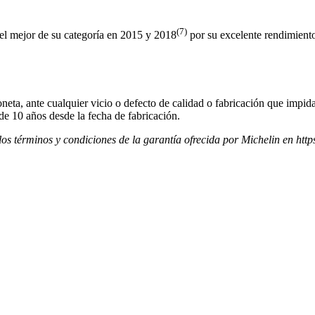
(7)
mejor de su categoría en 2015 y 2018
por su excelente rendimient
neta, ante cualquier vicio o defecto de calidad o fabricación que impida
de 10 años desde la fecha de fabricación.
los términos y condiciones de la garantía ofrecida por Michelin en ht