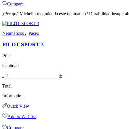
Compare
¿Por qué Michelin recomienda este neumático? Durabilidad insuperab
Neumáticos
,
Paseo
PILOT SPORT 3
Price
Cantidad
-
+
Total
Information
Quick View
Add to Wishlist
Compare