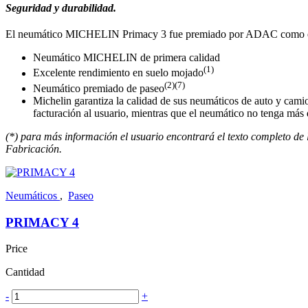
Seguridad y durabilidad.
El neumático MICHELIN Primacy 3 fue premiado por ADAC como el 
Neumático MICHELIN de primera calidad
(1)
Excelente rendimiento en suelo mojado
(2)(7)
Neumático premiado de paseo
Michelin garantiza la calidad de sus neumáticos de auto y camio
facturación al usuario, mientras que el neumático no tenga más 
(*) para más información el usuario encontrará el texto completo de 
Fabricación.
Neumáticos
,
Paseo
PRIMACY 4
Price
Cantidad
-
+