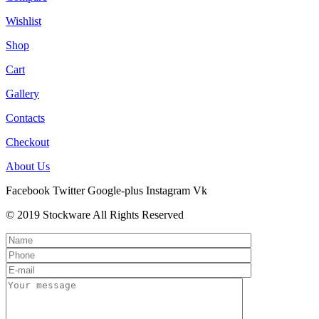
Wishlist
Shop
Cart
Gallery
Contacts
Checkout
About Us
Facebook
Twitter
Google-plus
Instagram
Vk
© 2019 Stockware All Rights Reserved