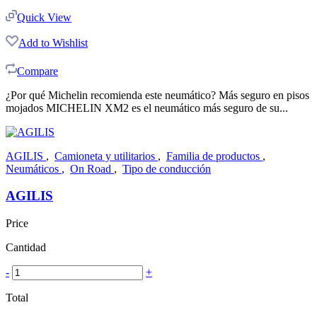
Quick View
Add to Wishlist
Compare
¿Por qué Michelin recomienda este neumático? Más seguro en pisos
mojados MICHELIN XM2 es el neumático más seguro de su...
AGILIS
,
Camioneta y utilitarios
,
Familia de productos
,
Neumáticos
,
On Road
,
Tipo de conducción
AGILIS
Price
Cantidad
-
+
Total