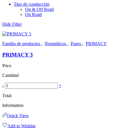
Tipo de conducción
On & Off Road
On Road
Hide Filter
Familia de productos
,
Neumáticos
,
Paseo
,
PRIMACY
PRIMACY 3
Price
Cantidad
-
+
Total
Information
Quick View
Add to Wishlist