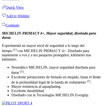
Quick View
Add to Wishlist
Compare
MICHELIN PRIMACY 4+, Mayor seguridad, diseñada para
durar.
Experimentá un mayor nivel de seguridad a lo largo del
(1)
tiempo
con MICHELIN PRIMACY 4+. Diseñado para
mantenerte a vos y a tus pasajeros protegidos, kilómetro tras
kilómetro.
Neumático MICHELIN, mayor seguridad diseñada para
(1)
durar
.
Excelente prestaciones de frenado en mojado, hasta el límite
(1)
de la profundidad legal de la banda de rodamiento
.
Mayor resistencia al aquaplaning.
Excelente durabilidad.
Diseñado con la Tecnologías MICHELIN Evergrip.