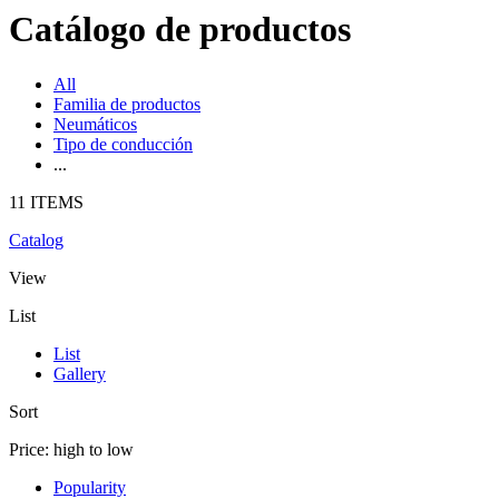
Catálogo de productos
All
Familia de productos
Neumáticos
Tipo de conducción
...
11 ITEMS
Catalog
View
List
List
Gallery
Sort
Price: high to low
Popularity