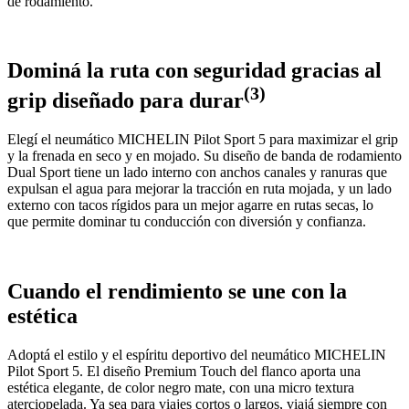
de rodamiento.
Dominá la ruta con seguridad gracias al
(3)
grip diseñado para durar
Elegí el neumático MICHELIN Pilot Sport 5 para maximizar el grip
y la frenada en seco y en mojado. Su diseño de banda de rodamiento
Dual Sport tiene un lado interno con anchos canales y ranuras que
expulsan el agua para mejorar la tracción en ruta mojada, y un lado
externo con tacos rígidos para un mejor agarre en rutas secas, lo
que permite dominar tu conducción con diversión y confianza.
Cuando el rendimiento se une con la
estética
Adoptá el estilo y el espíritu deportivo del neumático MICHELIN
Pilot Sport 5. El diseño Premium Touch del flanco aporta una
estética elegante, de color negro mate, con una micro textura
aterciopelada. Ya sea para viajes cortos o largos, viajá siempre con