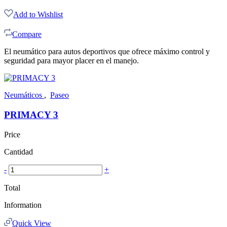
Add to Wishlist
Compare
El neumático para autos deportivos que ofrece máximo control y
seguridad para mayor placer en el manejo.
Neumáticos
,
Paseo
PRIMACY 3
Price
Cantidad
-
+
Total
Information
Quick View