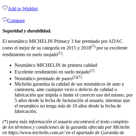
Add to Wishlist
Compare
Seguridad y durabilidad.
El neumático MICHELIN Primacy 3 fue premiado por ADAC
(7)
como el mejor de su categoría en 2015 y 2018
por su excelente
(1)
rendimiento en suelo mojado
.
Neumático MICHELIN de primera calidad
(1)
Excelente rendimiento en suelo mojado
(2)(7)
Neumático premiado de paseo
Michelin garantiza la calidad de sus neumáticos de auto y
camioneta, ante cualquier vicio o defecto de calidad o
fabricación que impida o limite el correcto uso del mismo, por
5 años desde la fecha de facturación al usuario, mientras que
el neumático no tenga más de 10 años desde la fecha de
fabricación.
(*) para más información el usuario encontrará el texto completo
de los términos y condiciones de la garantía ofrecida por Michelin
en https://www.michelin.com.ar/ en el apartado de Garantía de