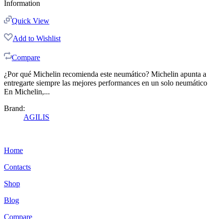
Information
Quick View
Add to Wishlist
Compare
¿Por qué Michelin recomienda este neumático? Michelin apunta a
entregarte siempre las mejores performances en un solo neumático
En Michelin,...
Brand:
AGILIS
Home
Contacts
Shop
Blog
Compare