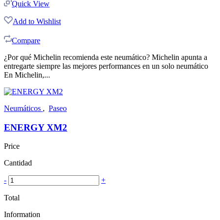
Quick View
Add to Wishlist
Compare
¿Por qué Michelin recomienda este neumático? Michelin apunta a
entregarte siempre las mejores performances en un solo neumático
En Michelin,...
Neumáticos
,
Paseo
ENERGY XM2
Price
Cantidad
-
+
Total
Information