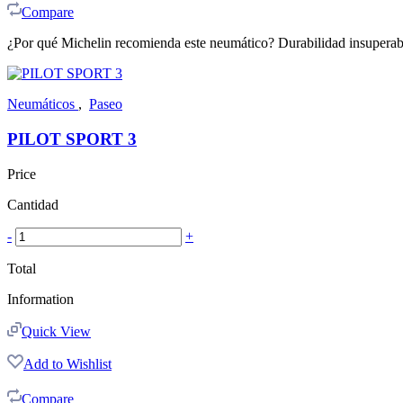
Compare
¿Por qué Michelin recomienda este neumático? Durabilidad insuperab
Neumáticos
,
Paseo
PILOT SPORT 3
Price
Cantidad
-
+
Total
Information
Quick View
Add to Wishlist
Compare