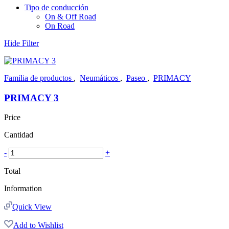
Tipo de conducción
On & Off Road
On Road
Hide Filter
Familia de productos
,
Neumáticos
,
Paseo
,
PRIMACY
PRIMACY 3
Price
Cantidad
-
+
Total
Information
Quick View
Add to Wishlist