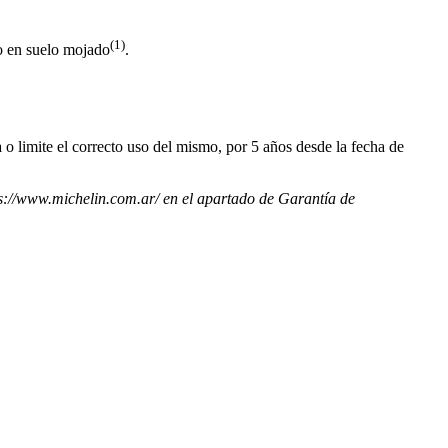
(1)
o en suelo mojado
.
 o limite el correcto uso del mismo, por 5 años desde la fecha de
tps://www.michelin.com.ar/ en el apartado de Garantía de