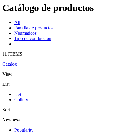
Catálogo de productos
All
Familia de productos
Neumáticos
Tipo de conducción
...
11 ITEMS
Catalog
View
List
List
Gallery
Sort
Newness
Popularity