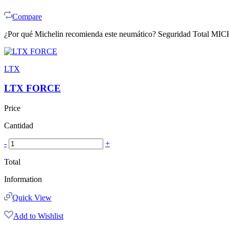
Compare
¿Por qué Michelin recomienda este neumático? Seguridad Total MICHE
LTX
LTX FORCE
Price
Cantidad
-
+
Total
Information
Quick View
Add to Wishlist