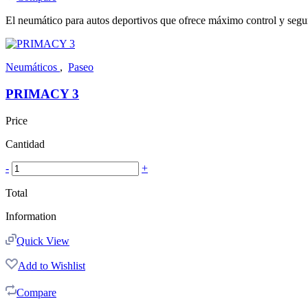
El neumático para autos deportivos que ofrece máximo control y segu
Neumáticos
,
Paseo
PRIMACY 3
Price
Cantidad
-
+
Total
Information
Quick View
Add to Wishlist
Compare