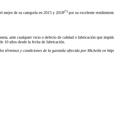
(7)
mejor de su categoría en 2015 y 2018
por su excelente rendimient
neta, ante cualquier vicio o defecto de calidad o fabricación que impida
de 10 años desde la fecha de fabricación.
los términos y condiciones de la garantía ofrecida por Michelin en ht