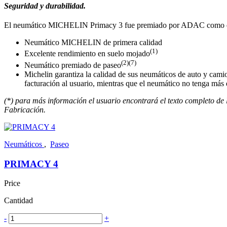
Seguridad y durabilidad.
El neumático MICHELIN Primacy 3 fue premiado por ADAC como el 
Neumático MICHELIN de primera calidad
(1)
Excelente rendimiento en suelo mojado
(2)(7)
Neumático premiado de paseo
Michelin garantiza la calidad de sus neumáticos de auto y camio
facturación al usuario, mientras que el neumático no tenga más 
(*) para más información el usuario encontrará el texto completo de 
Fabricación.
Neumáticos
,
Paseo
PRIMACY 4
Price
Cantidad
-
+