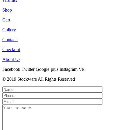
Wishlist
Shop
Cart
Gallery
Contacts
Checkout
About Us
Facebook
Twitter
Google-plus
Instagram
Vk
© 2019 Stockware All Rights Reserved