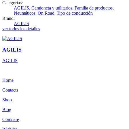
Categorías:
AGILIS
,
Camioneta y utilitarios
,
Familia de productos
,
Neumáticos
,
On Road
,
Tipo de conducción
Brand:
AGILIS
ver todos los detalles
AGILIS
AGILIS
Home
Contacts
Shop
Blog
Compare