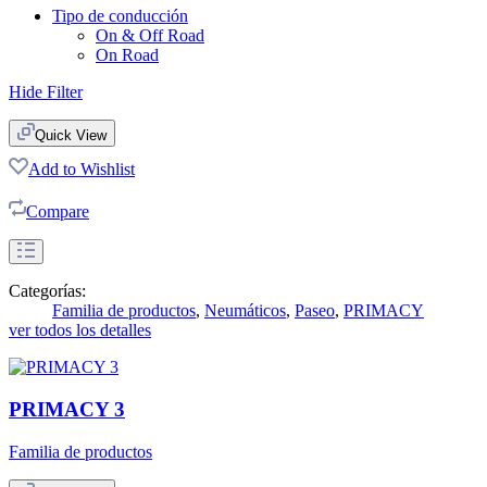
Tipo de conducción
On & Off Road
On Road
Hide Filter
Quick View
Add to Wishlist
Compare
Categorías:
Familia de productos
,
Neumáticos
,
Paseo
,
PRIMACY
ver todos los detalles
PRIMACY 3
Familia de productos