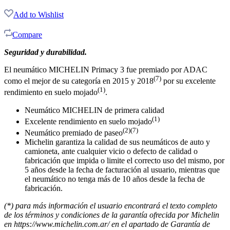
Add to Wishlist
Compare
Seguridad y durabilidad.
El neumático MICHELIN Primacy 3 fue premiado por ADAC
(7)
como el mejor de su categoría en 2015 y 2018
por su excelente
(1)
rendimiento en suelo mojado
.
Neumático MICHELIN de primera calidad
(1)
Excelente rendimiento en suelo mojado
(2)(7)
Neumático premiado de paseo
Michelin garantiza la calidad de sus neumáticos de auto y
camioneta, ante cualquier vicio o defecto de calidad o
fabricación que impida o limite el correcto uso del mismo, por
5 años desde la fecha de facturación al usuario, mientras que
el neumático no tenga más de 10 años desde la fecha de
fabricación.
(*) para más información el usuario encontrará el texto completo
de los términos y condiciones de la garantía ofrecida por Michelin
en https://www.michelin.com.ar/ en el apartado de Garantía de