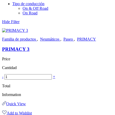
Tipo de conducción
On & Off Road
On Road
Hide Filter
Familia de productos
,
Neumáticos
,
Paseo
,
PRIMACY
PRIMACY 3
Price
Cantidad
-
+
Total
Information
Quick View
Add to Wishlist