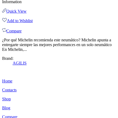
Information
Quick View
Add to Wishlist
Compare
¿Por qué Michelin recomienda este neumático? Michelin apunta a
entregarte siempre las mejores performances en un solo neumático
En Michelin,...
Brand:
AGILIS
Home
Contacts
Shop
Blog
Compare