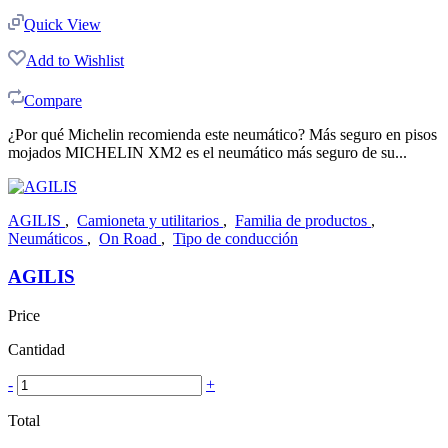
Quick View
Add to Wishlist
Compare
¿Por qué Michelin recomienda este neumático? Más seguro en pisos
mojados MICHELIN XM2 es el neumático más seguro de su...
AGILIS
,
Camioneta y utilitarios
,
Familia de productos
,
Neumáticos
,
On Road
,
Tipo de conducción
AGILIS
Price
Cantidad
-
+
Total