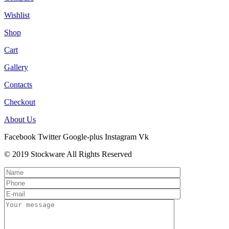
Wishlist
Shop
Cart
Gallery
Contacts
Checkout
About Us
Facebook
Twitter
Google-plus
Instagram
Vk
© 2019 Stockware All Rights Reserved