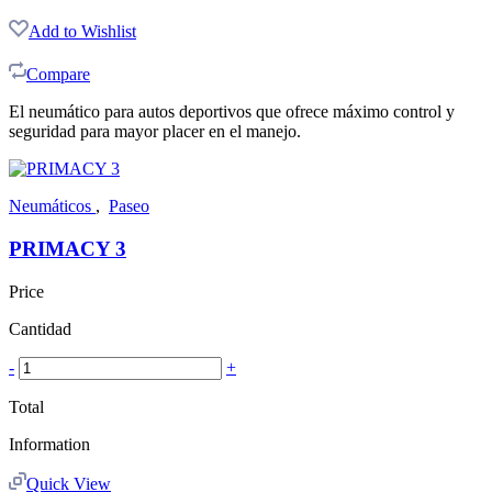
Add to Wishlist
Compare
El neumático para autos deportivos que ofrece máximo control y
seguridad para mayor placer en el manejo.
Neumáticos
,
Paseo
PRIMACY 3
Price
Cantidad
-
+
Total
Information
Quick View