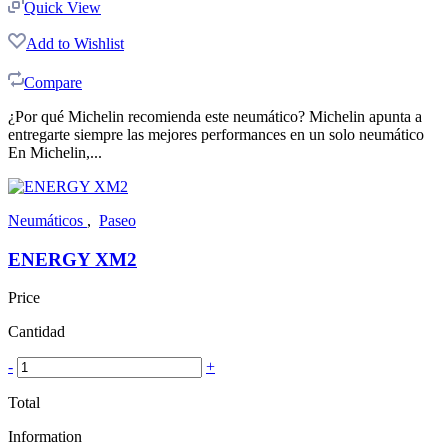
Quick View
Add to Wishlist
Compare
¿Por qué Michelin recomienda este neumático? Michelin apunta a
entregarte siempre las mejores performances en un solo neumático
En Michelin,...
Neumáticos
,
Paseo
ENERGY XM2
Price
Cantidad
-
+
Total
Information