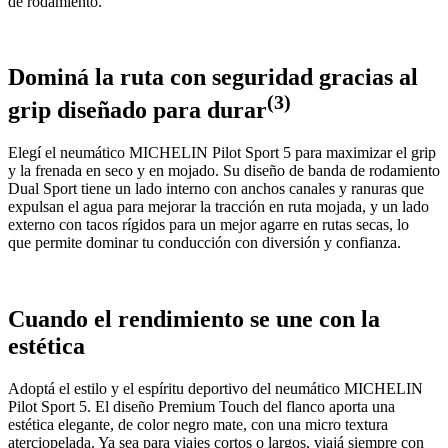
de rodamiento.
Dominá la ruta con seguridad gracias al
(3)
grip diseñado para durar
Elegí el neumático MICHELIN Pilot Sport 5 para maximizar el grip
y la frenada en seco y en mojado. Su diseño de banda de rodamiento
Dual Sport tiene un lado interno con anchos canales y ranuras que
expulsan el agua para mejorar la tracción en ruta mojada, y un lado
externo con tacos rígidos para un mejor agarre en rutas secas, lo
que permite dominar tu conducción con diversión y confianza.
Cuando el rendimiento se une con la
estética
Adoptá el estilo y el espíritu deportivo del neumático MICHELIN
Pilot Sport 5. El diseño Premium Touch del flanco aporta una
estética elegante, de color negro mate, con una micro textura
aterciopelada. Ya sea para viajes cortos o largos, viajá siempre con