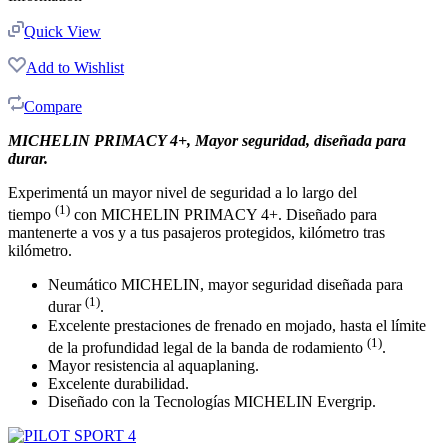
Quick View
Add to Wishlist
Compare
MICHELIN PRIMACY 4+, Mayor seguridad, diseñada para
durar.
Experimentá un mayor nivel de seguridad a lo largo del
(1)
tiempo
con MICHELIN PRIMACY 4+. Diseñado para
mantenerte a vos y a tus pasajeros protegidos, kilómetro tras
kilómetro.
Neumático MICHELIN, mayor seguridad diseñada para
(1)
durar
.
Excelente prestaciones de frenado en mojado, hasta el límite
(1)
de la profundidad legal de la banda de rodamiento
.
Mayor resistencia al aquaplaning.
Excelente durabilidad.
Diseñado con la Tecnologías MICHELIN Evergrip.