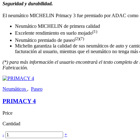
Seguridad y durabilidad.
El neumático MICHELIN Primacy 3 fue premiado por ADAC como el 
Neumático MICHELIN de primera calidad
(1)
Excelente rendimiento en suelo mojado
(2)(7)
Neumático premiado de paseo
Michelin garantiza la calidad de sus neumáticos de auto y camio
facturación al usuario, mientras que el neumático no tenga más 
(*) para más información el usuario encontrará el texto completo de 
Fabricación.
Neumáticos
,
Paseo
PRIMACY 4
Price
Cantidad
-
+