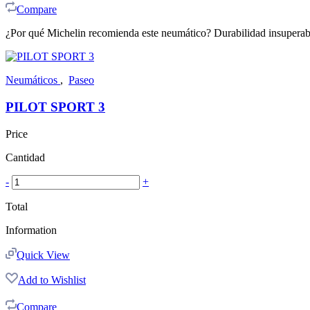
Compare
¿Por qué Michelin recomienda este neumático? Durabilidad insuperab
Neumáticos
,
Paseo
PILOT SPORT 3
Price
Cantidad
-
+
Total
Information
Quick View
Add to Wishlist
Compare