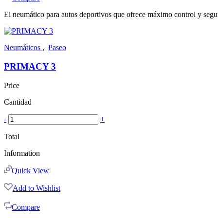
El neumático para autos deportivos que ofrece máximo control y segu
Neumáticos
,
Paseo
PRIMACY 3
Price
Cantidad
-
+
Total
Information
Quick View
Add to Wishlist
Compare