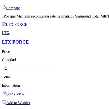
Compare
¿Por qué Michelin recomienda este neumático? Seguridad Total MICHE
LTX
LTX FORCE
Price
Cantidad
-
+
Total
Information
Quick View
Add to Wishlist