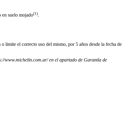
(1)
o en suelo mojado
.
 o limite el correcto uso del mismo, por 5 años desde la fecha de
tps://www.michelin.com.ar/ en el apartado de Garantía de