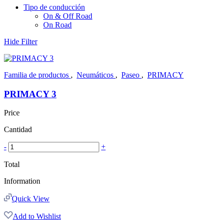
Tipo de conducción
On & Off Road
On Road
Hide Filter
Familia de productos
,
Neumáticos
,
Paseo
,
PRIMACY
PRIMACY 3
Price
Cantidad
-
+
Total
Information
Quick View
Add to Wishlist