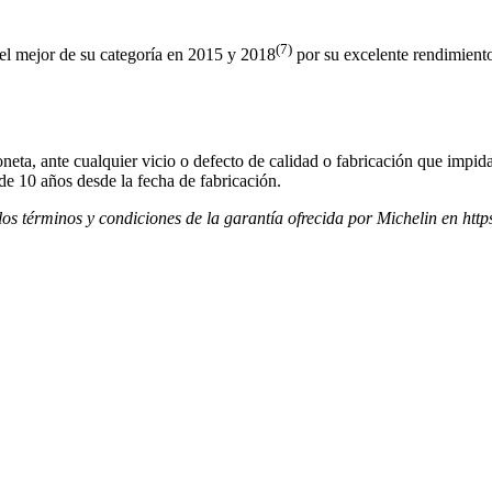
(7)
mejor de su categoría en 2015 y 2018
por su excelente rendimient
neta, ante cualquier vicio o defecto de calidad o fabricación que impida
de 10 años desde la fecha de fabricación.
los términos y condiciones de la garantía ofrecida por Michelin en ht