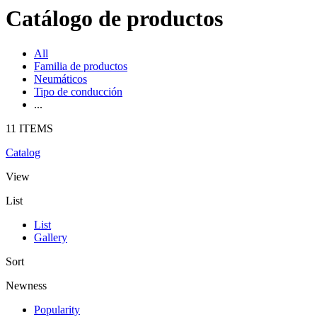
Catálogo de productos
All
Familia de productos
Neumáticos
Tipo de conducción
...
11 ITEMS
Catalog
View
List
List
Gallery
Sort
Newness
Popularity