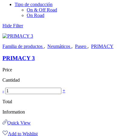
Tipo de conducción
On & Off Road
On Road
Hide Filter
Familia de productos
,
Neumáticos
,
Paseo
,
PRIMACY
PRIMACY 3
Price
Cantidad
-
+
Total
Information
Quick View
Add to Wishlist