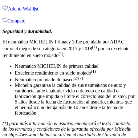
Add to Wishlist
Compare
Seguridad y durabilidad.
El neumático MICHELIN Primacy 3 fue premiado por ADAC
(7)
como el mejor de su categoría en 2015 y 2018
por su excelente
(1)
rendimiento en suelo mojado
.
Neumático MICHELIN de primera calidad
(1)
Excelente rendimiento en suelo mojado
(2)(7)
Neumático premiado de paseo
Michelin garantiza la calidad de sus neumáticos de auto y
camioneta, ante cualquier vicio o defecto de calidad o
fabricación que impida o limite el correcto uso del mismo, por
5 años desde la fecha de facturación al usuario, mientras que
el neumático no tenga más de 10 años desde la fecha de
fabricación.
(*) para más información el usuario encontrará el texto completo
de los términos y condiciones de la garantía ofrecida por Michelin
en https://www.michelin.com.ar/ en el apartado de Garantía de