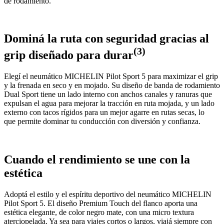
de rodamiento.
Dominá la ruta con seguridad gracias al
(3)
grip diseñado para durar
Elegí el neumático MICHELIN Pilot Sport 5 para maximizar el grip
y la frenada en seco y en mojado. Su diseño de banda de rodamiento
Dual Sport tiene un lado interno con anchos canales y ranuras que
expulsan el agua para mejorar la tracción en ruta mojada, y un lado
externo con tacos rígidos para un mejor agarre en rutas secas, lo
que permite dominar tu conducción con diversión y confianza.
Cuando el rendimiento se une con la
estética
Adoptá el estilo y el espíritu deportivo del neumático MICHELIN
Pilot Sport 5. El diseño Premium Touch del flanco aporta una
estética elegante, de color negro mate, con una micro textura
aterciopelada. Ya sea para viajes cortos o largos, viajá siempre con