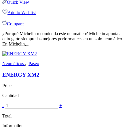
Quick View
Add to Wishlist
Compare
¿Por qué Michelin recomienda este neumático? Michelin apunta a
entregarte siempre las mejores performances en un solo neumático
En Michelin,...
Neumáticos
,
Paseo
ENERGY XM2
Price
Cantidad
-
+
Total
Information