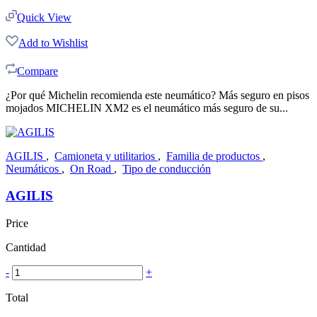
Quick View
Add to Wishlist
Compare
¿Por qué Michelin recomienda este neumático? Más seguro en pisos
mojados MICHELIN XM2 es el neumático más seguro de su...
AGILIS
,
Camioneta y utilitarios
,
Familia de productos
,
Neumáticos
,
On Road
,
Tipo de conducción
AGILIS
Price
Cantidad
-
+
Total