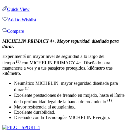
Quick View
Add to Wishlist
Compare
MICHELIN PRIMACY 4+, Mayor seguridad, diseñada para
durar.
Experimentá un mayor nivel de seguridad a lo largo del
(1)
tiempo
con MICHELIN PRIMACY 4+. Diseñado para
mantenerte a vos y a tus pasajeros protegidos, kilómetro tras
kilómetro.
Neumático MICHELIN, mayor seguridad diseñada para
(1)
durar
.
Excelente prestaciones de frenado en mojado, hasta el límite
(1)
de la profundidad legal de la banda de rodamiento
.
Mayor resistencia al aquaplaning.
Excelente durabilidad.
Diseñado con la Tecnologías MICHELIN Evergrip.