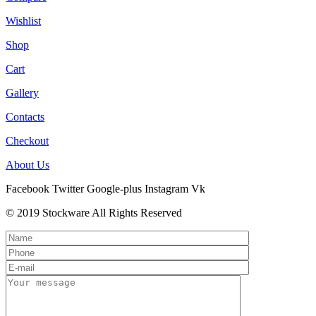
Wishlist
Shop
Cart
Gallery
Contacts
Checkout
About Us
Facebook
Twitter
Google-plus
Instagram
Vk
© 2019 Stockware All Rights Reserved