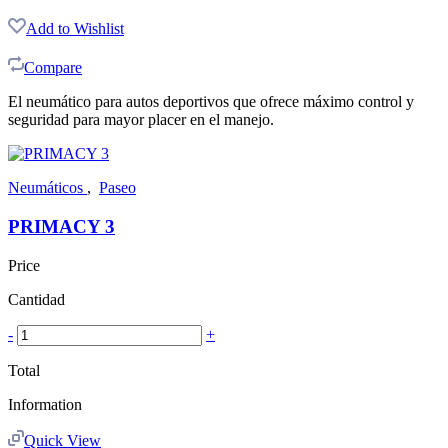
Add to Wishlist
Compare
El neumático para autos deportivos que ofrece máximo control y
seguridad para mayor placer en el manejo.
Neumáticos
,
Paseo
PRIMACY 3
Price
Cantidad
-
+
Total
Information
Quick View