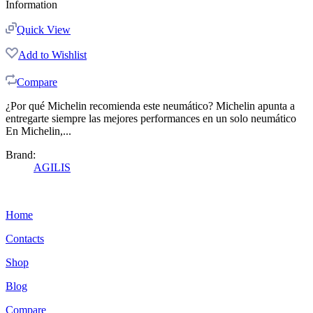
Information
Quick View
Add to Wishlist
Compare
¿Por qué Michelin recomienda este neumático? Michelin apunta a
entregarte siempre las mejores performances en un solo neumático
En Michelin,...
Brand:
AGILIS
Home
Contacts
Shop
Blog
Compare