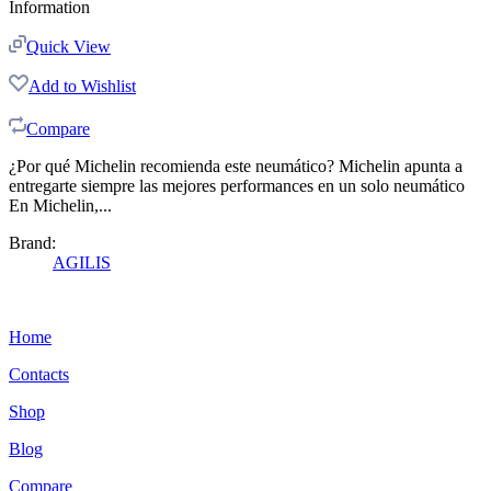
Information
Quick View
Add to Wishlist
Compare
¿Por qué Michelin recomienda este neumático? Michelin apunta a
entregarte siempre las mejores performances en un solo neumático
En Michelin,...
Brand:
AGILIS
Home
Contacts
Shop
Blog
Compare