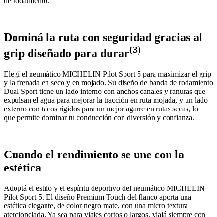
de rodamiento.
Dominá la ruta con seguridad gracias al
(3)
grip diseñado para durar
Elegí el neumático MICHELIN Pilot Sport 5 para maximizar el grip
y la frenada en seco y en mojado. Su diseño de banda de rodamiento
Dual Sport tiene un lado interno con anchos canales y ranuras que
expulsan el agua para mejorar la tracción en ruta mojada, y un lado
externo con tacos rígidos para un mejor agarre en rutas secas, lo
que permite dominar tu conducción con diversión y confianza.
Cuando el rendimiento se une con la
estética
Adoptá el estilo y el espíritu deportivo del neumático MICHELIN
Pilot Sport 5. El diseño Premium Touch del flanco aporta una
estética elegante, de color negro mate, con una micro textura
aterciopelada. Ya sea para viajes cortos o largos, viajá siempre con