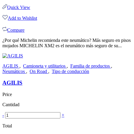
Quick View
Add to Wishlist
Compare
¿Por qué Michelin recomienda este neumático? Más seguro en pisos
mojados MICHELIN XM2 es el neumático más seguro de su...
AGILIS
,
Camioneta y utilitarios
,
Familia de productos
,
Neumáticos
,
On Road
,
Tipo de conducción
AGILIS
Price
Cantidad
-
+
Total