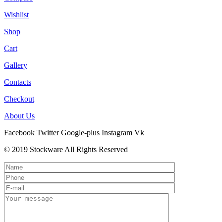
Wishlist
Shop
Cart
Gallery
Contacts
Checkout
About Us
Facebook
Twitter
Google-plus
Instagram
Vk
© 2019 Stockware All Rights Reserved