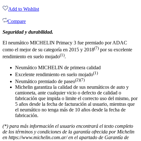
Add to Wishlist
Compare
Seguridad y durabilidad.
El neumático MICHELIN Primacy 3 fue premiado por ADAC
(7)
como el mejor de su categoría en 2015 y 2018
por su excelente
(1)
rendimiento en suelo mojado
.
Neumático MICHELIN de primera calidad
(1)
Excelente rendimiento en suelo mojado
(2)(7)
Neumático premiado de paseo
Michelin garantiza la calidad de sus neumáticos de auto y
camioneta, ante cualquier vicio o defecto de calidad o
fabricación que impida o limite el correcto uso del mismo, por
5 años desde la fecha de facturación al usuario, mientras que
el neumático no tenga más de 10 años desde la fecha de
fabricación.
(*) para más información el usuario encontrará el texto completo
de los términos y condiciones de la garantía ofrecida por Michelin
en https://www.michelin.com.ar/ en el apartado de Garantía de