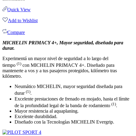
Quick View
Add to Wishlist
Compare
MICHELIN PRIMACY 4+, Mayor seguridad, diseñada para
durar.
Experimentá un mayor nivel de seguridad a lo largo del
(1)
tiempo
con MICHELIN PRIMACY 4+. Diseñado para
mantenerte a vos y a tus pasajeros protegidos, kilómetro tras
kilómetro.
Neumático MICHELIN, mayor seguridad diseñada para
(1)
durar
.
Excelente prestaciones de frenado en mojado, hasta el límite
(1)
de la profundidad legal de la banda de rodamiento
.
Mayor resistencia al aquaplaning.
Excelente durabilidad.
Diseñado con la Tecnologías MICHELIN Evergrip.