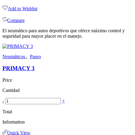
Add to Wishlist
Compare
El neumático para autos deportivos que ofrece máximo control y
seguridad para mayor placer en el manejo.
Neumáticos
,
Paseo
PRIMACY 3
Price
Cantidad
-
+
Total
Information
Quick View