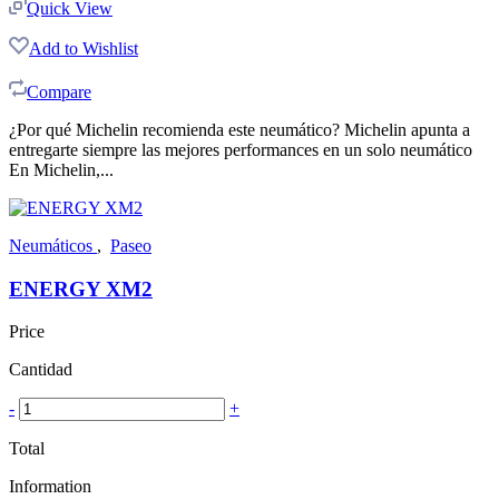
Quick View
Add to Wishlist
Compare
¿Por qué Michelin recomienda este neumático? Michelin apunta a
entregarte siempre las mejores performances en un solo neumático
En Michelin,...
Neumáticos
,
Paseo
ENERGY XM2
Price
Cantidad
-
+
Total
Information