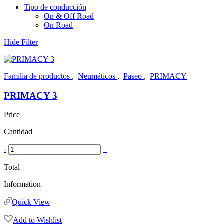
Tipo de conducción
On & Off Road
On Road
Hide Filter
Familia de productos
,
Neumáticos
,
Paseo
,
PRIMACY
PRIMACY 3
Price
Cantidad
-
+
Total
Information
Quick View
Add to Wishlist